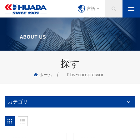
言語
探す
ホーム
/
11kw-compressor
カテゴリ