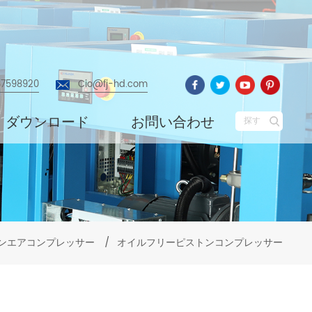
87598920
Cio@fj-hd.com
ダウンロード
お問い合わせ
探す
ンエアコンプレッサー
/
オイルフリーピストンコンプレッサー