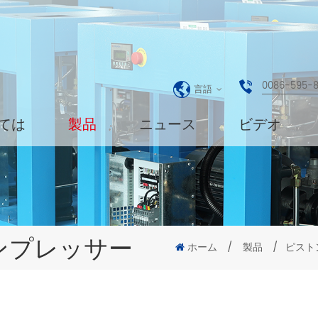
0086-595-
言語
ては
製品
ニュース
ビデオ
ンプレッサー
ホーム
/
製品
/
ピスト