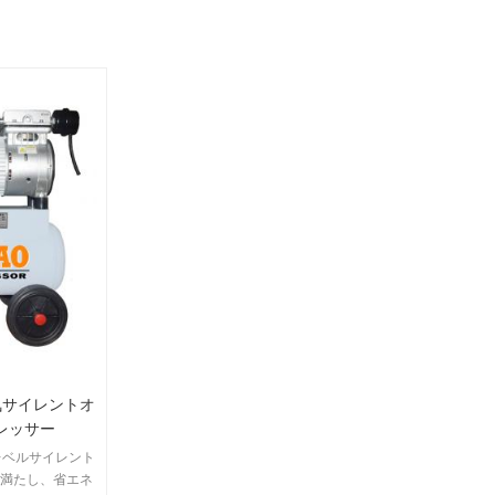
電気サイレントオ
レッサー
レベルサイレント
を満たし、省エネ