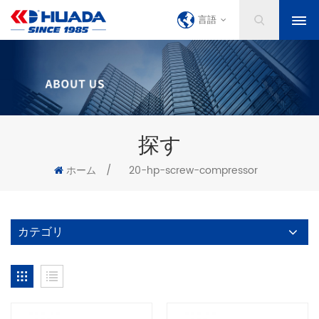
言語
探す
ホーム
/
20-hp-screw-compressor
カテゴリ