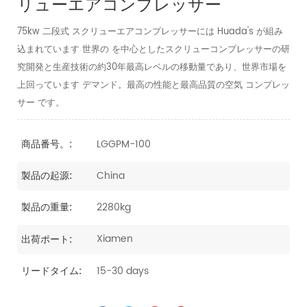
リューエアコンプレッサー
75kw 二段式 スクリューエアコンプレッサーには Huada's が組み
込まれています 世界の を中心としたスクリューコンプレッサーの研
究開発と生産技術の約30年最高レベルの移動量であり、世界市場を
上回っています デマンド。最高の性能と最高品質の空気 コンプレッ
サー です。
LGGPM-100
商品番号。:
China
製品の起源:
2280kg
製品の重量:
Xiamen
出荷ポート:
15-30 days
リードタイム: