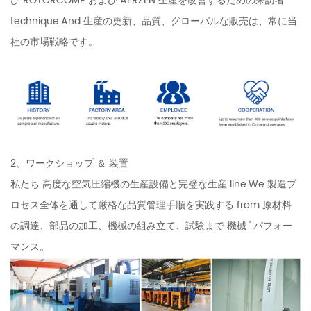
び ROTORCOMP および AERZEN 生産を改善するための来訪者
technique.And 生産の更新、品質、グローバルな販売は、常に当
社の市場戦略です。
2、ワークショップ ＆ 装置
私たち 高度な空気圧縮機の生産設備と完璧な生産 line.We 製造プ
ロセス全体を通して厳格な品質管理手順を実践する from 原材料
の調達、部品の加工、機械の組み立て、試験まで 機械 ' パフォー
マンス。