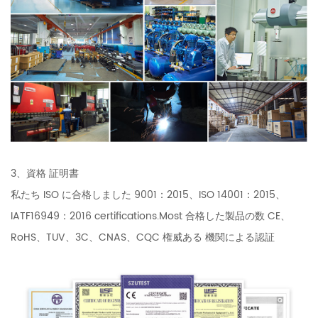
3、資格 証明書
私たち ISO に合格しました 9001：2015、ISO 14001：2015、
IATF16949：2016 certifications.Most 合格した製品の数 CE、
RoHS、TUV、3C、CNAS、CQC 権威ある 機関による認証