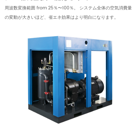
周波数変換範囲 from 25％〜100％。 システム全体の空気消費量
の変動が大きいほど、省エネ効果はより明白になります。