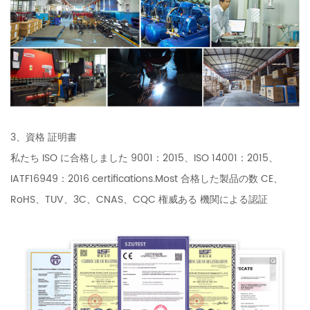
3、資格 証明書
私たち ISO に合格しました 9001：2015、ISO 14001：2015、
IATF16949：2016 certifications.Most 合格した製品の数 CE、
RoHS、TUV、3C、CNAS、CQC 権威ある 機関による認証