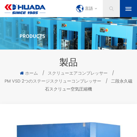
言語
製品
ホーム
/
スクリューエアコンプレッサー
/
PM VSD 2つのステージスクリューコンプレッサー
/
二段永久磁
石スクリュー空気圧縮機