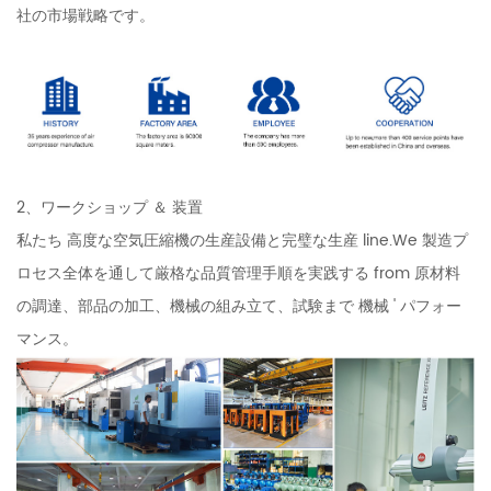
社の市場戦略です。
2、ワークショップ ＆ 装置
私たち 高度な空気圧縮機の生産設備と完璧な生産 line.We 製造プ
ロセス全体を通して厳格な品質管理手順を実践する from 原材料
の調達、部品の加工、機械の組み立て、試験まで 機械 ' パフォー
マンス。