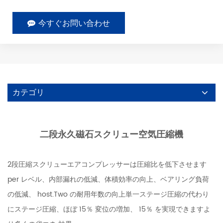
今すぐお問い合わせ
カテゴリ
二段永久磁石スクリュー空気圧縮機
2段圧縮スクリューエアコンプレッサーは圧縮比を低下させます
per レベル、内部漏れの低減、体積効率の向上、ベアリング負荷
の低減、 host.Two の耐用年数の向上単一ステージ圧縮の代わり
にステージ圧縮、ほぼ 15％ 変位の増加、 15％ を実現できますよ