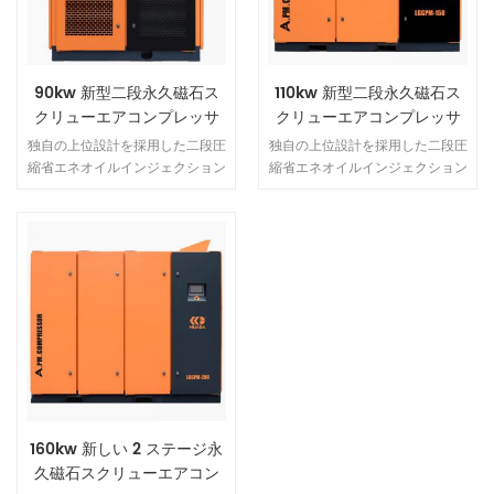
径と低速。
径と低速。
90kw 新型二段永久磁石ス
110kw 新型二段永久磁石ス
クリューエアコンプレッサ
クリューエアコンプレッサ
ー
ー
独自の上位設計を採用した二段圧
独自の上位設計を採用した二段圧
縮省エネオイルインジェクション
縮省エネオイルインジェクション
スクリューコンプレッサー。単段
スクリューコンプレッサー。単段
オイルインジェクションスクリュ
オイルインジェクションスクリュ
ーエアコンプレッサーのすべての
ーエアコンプレッサーのすべての
利点を備えているだけでなく、各
利点を備えているだけでなく、各
段の低い圧縮比、ローターとベア
段の低い圧縮比、ローターとベア
リングにかかる​​力が小さい、ロー
リングにかかる​​力が小さい、ロー
ターが大きいため、より信頼性が
ターが大きいため、より信頼性が
高く、省エネ運転が可能です。直
高く、省エネ運転が可能です。直
径と低速。
径と低速。
160kw 新しい 2 ステージ永
久磁石スクリューエアコン