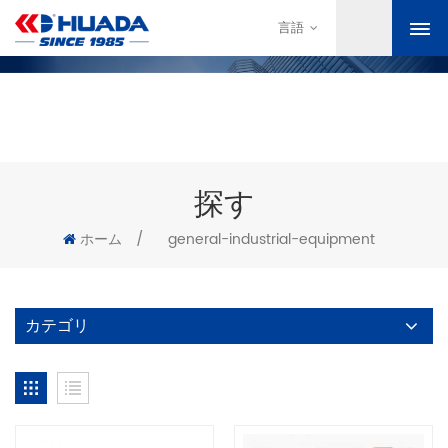
言語
探す
ホーム
/
general-industrial-equipment
カテゴリ