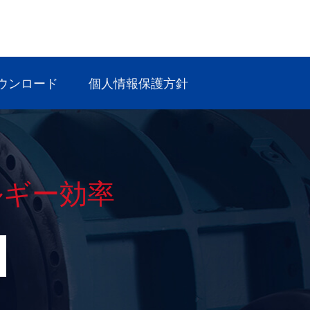
ウンロード
個人情報保護方針
ルギー効率