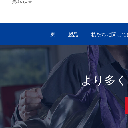
資格の栄誉
家
製品
私たちに関して
より多く